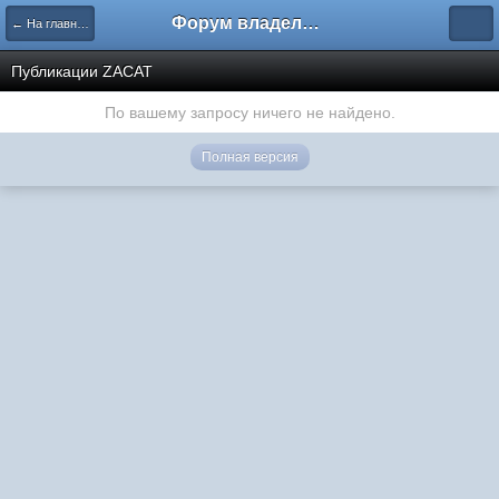
Форум владельцев интернет-магазинов
← На главную
Публикации ZACAT
По вашему запросу ничего не найдено.
Полная версия