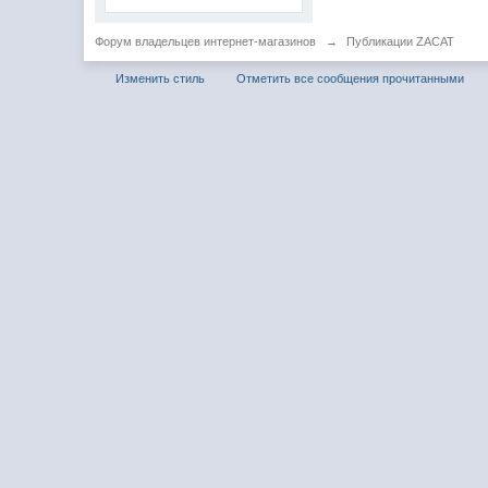
Форум владельцев интернет-магазинов
→
Публикации ZACAT
Изменить стиль
Отметить все сообщения прочитанными