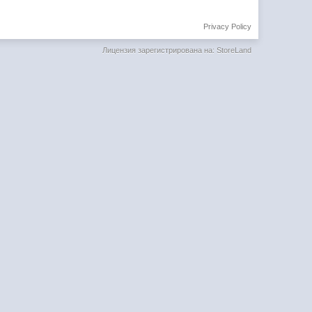
Privacy Policy
Лицензия зарегистрирована на: StoreLand