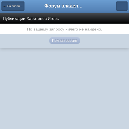
Форум владельцев интернет-магазинов
← На главную
Публикации Харитонов Игорь
По вашему запросу ничего не найдено.
Полная версия