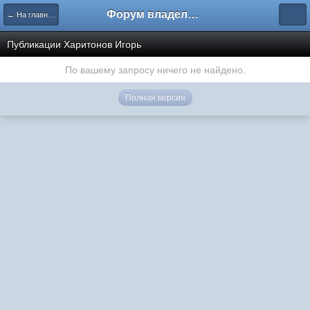
Форум владельцев интернет-магазинов
← На главную
Публикации Харитонов Игорь
По вашему запросу ничего не найдено.
Полная версия