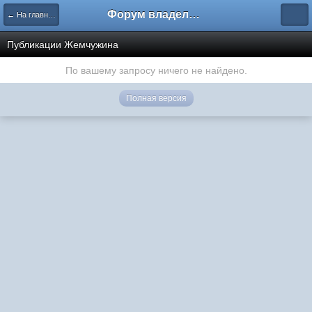
Форум владельцев интернет-магазинов
← На главную
Публикации Жемчужина
По вашему запросу ничего не найдено.
Полная версия