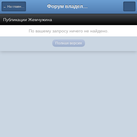
Форум владельцев интернет-магазинов
← На главную
Публикации Жемчужина
По вашему запросу ничего не найдено.
Полная версия