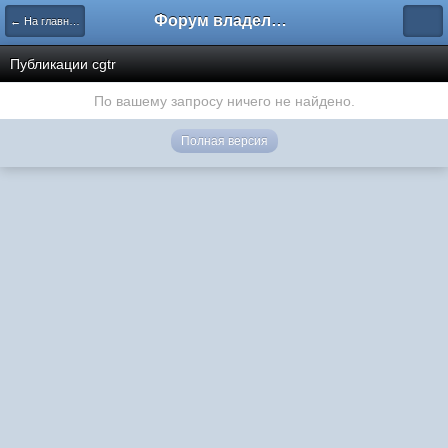
Форум владельцев интернет-магазинов
← На главную
Публикации cgtr
По вашему запросу ничего не найдено.
Полная версия