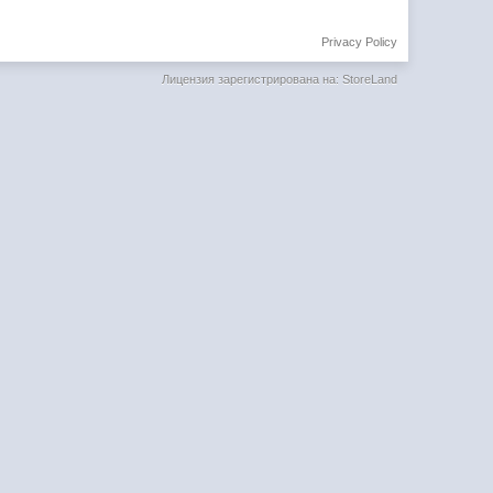
Privacy Policy
Лицензия зарегистрирована на: StoreLand