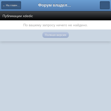
Форум владельцев интернет-магазинов
← На главную
Публикации xdedic
По вашему запросу ничего не найдено.
Полная версия