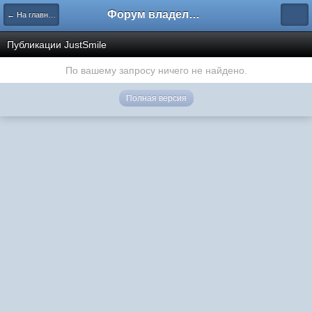
Форум владельцев интернет-магазинов
← На главную
Публикации JustSmile
По вашему запросу ничего не найдено.
Полная версия