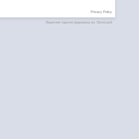
Privacy Policy
Лицензия зарегистрирована на: StoreLand