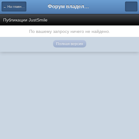
Форум владельцев интернет-магазинов
← На главную
Публикации JustSmile
По вашему запросу ничего не найдено.
Полная версия