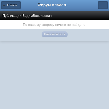
Форум владельцев интернет-магазинов
← На главную
Публикации ВадимВасильевич
По вашему запросу ничего не найдено.
Полная версия