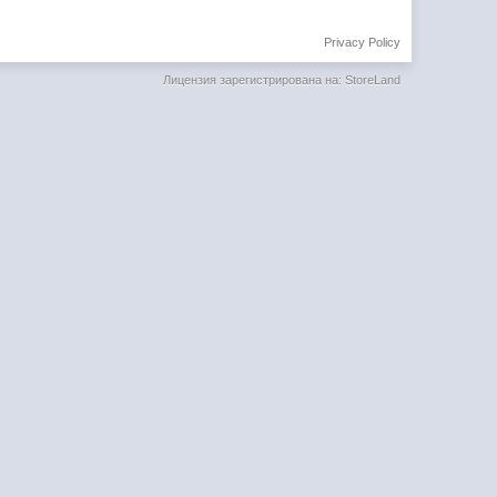
Privacy Policy
Лицензия зарегистрирована на: StoreLand