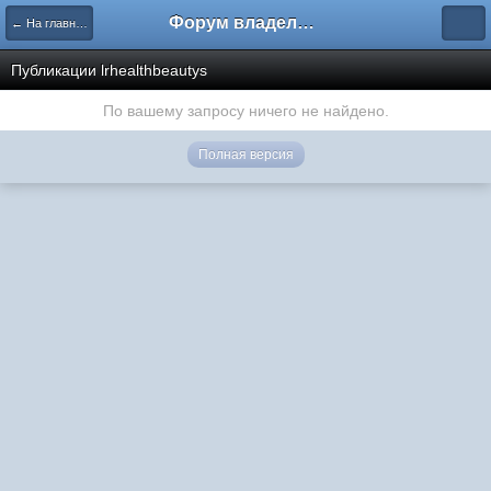
Форум владельцев интернет-магазинов
← На главную
Публикации lrhealthbeautys
По вашему запросу ничего не найдено.
Полная версия