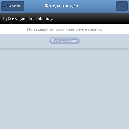
Форум владельцев интернет-магазинов
← На главную
Публикации lrhealthbeautys
По вашему запросу ничего не найдено.
Полная версия