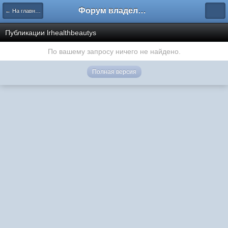
Форум владельцев интернет-магазинов
← На главную
Публикации lrhealthbeautys
По вашему запросу ничего не найдено.
Полная версия