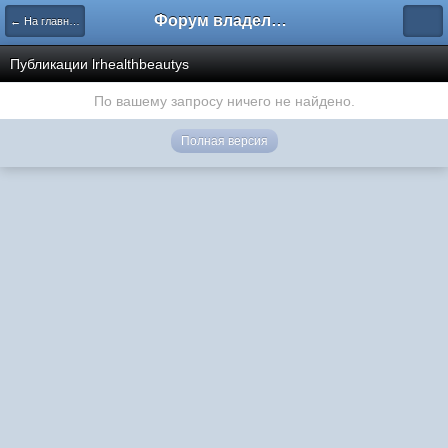
Форум владельцев интернет-магазинов
← На главную
Публикации lrhealthbeautys
По вашему запросу ничего не найдено.
Полная версия