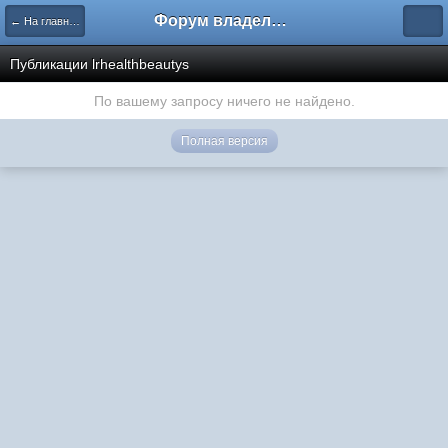
Форум владельцев интернет-магазинов
← На главную
Публикации lrhealthbeautys
По вашему запросу ничего не найдено.
Полная версия