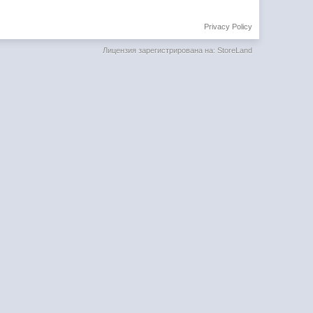
Privacy Policy
Лицензия зарегистрирована на: StoreLand