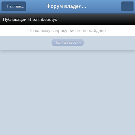
Форум владельцев интернет-магазинов
← На главную
Публикации lrhealthbeautys
По вашему запросу ничего не найдено.
Полная версия