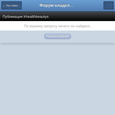
Форум владельцев интернет-магазинов
← На главную
Публикации lrhealthbeautys
По вашему запросу ничего не найдено.
Полная версия