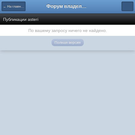
Форум владельцев интернет-магазинов
← На главную
Публикации asteri
По вашему запросу ничего не найдено.
Полная версия