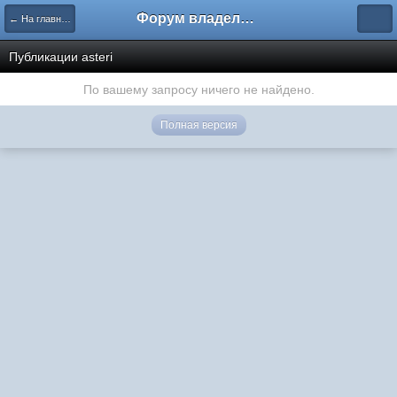
Форум владельцев интернет-магазинов
← На главную
Публикации asteri
По вашему запросу ничего не найдено.
Полная версия