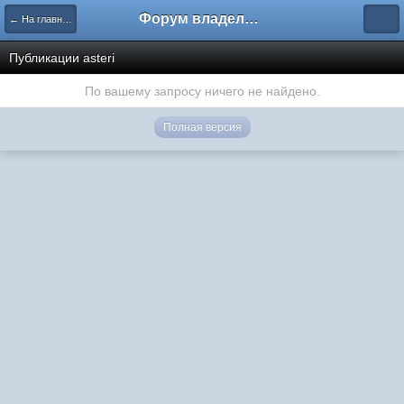
Форум владельцев интернет-магазинов
← На главную
Публикации asteri
По вашему запросу ничего не найдено.
Полная версия