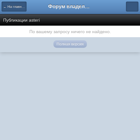
Форум владельцев интернет-магазинов
← На главную
Публикации asteri
По вашему запросу ничего не найдено.
Полная версия