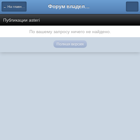
Форум владельцев интернет-магазинов
← На главную
Публикации asteri
По вашему запросу ничего не найдено.
Полная версия