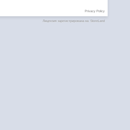
Privacy Policy
Лицензия зарегистрирована на: StoreLand