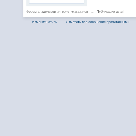
Форум владельцев интернет-магазинов
→
Публикации asteri
Изменить стиль
Отметить все сообщения прочитанными