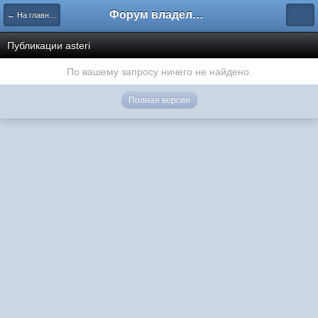
Форум владельцев интернет-магазинов
← На главную
Публикации asteri
По вашему запросу ничего не найдено.
Полная версия