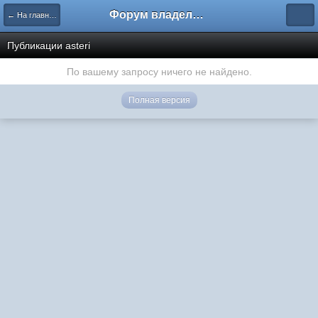
Форум владельцев интернет-магазинов
← На главную
Публикации asteri
По вашему запросу ничего не найдено.
Полная версия