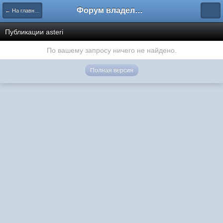
Форум владельцев интернет-магазинов
← На главную
Публикации asteri
По вашему запросу ничего не найдено.
Полная версия