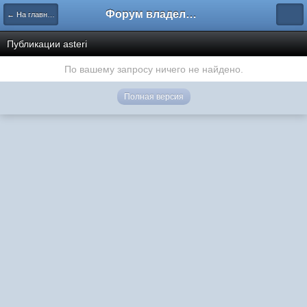
Форум владельцев интернет-магазинов
← На главную
Публикации asteri
По вашему запросу ничего не найдено.
Полная версия