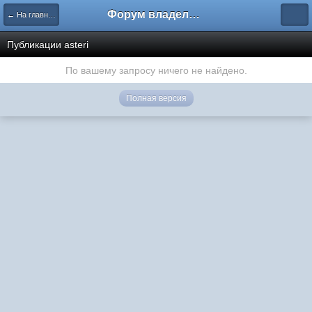
Форум владельцев интернет-магазинов
← На главную
Публикации asteri
По вашему запросу ничего не найдено.
Полная версия