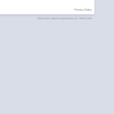
Privacy Policy
Лицензия зарегистрирована на: StoreLand