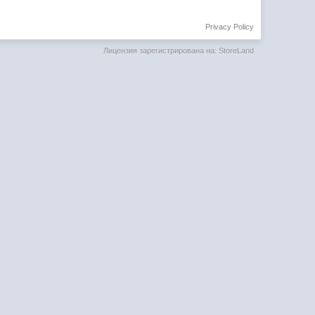
Privacy Policy
Лицензия зарегистрирована на: StoreLand