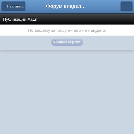
Форум владельцев интернет-магазинов
← На главную
Публикации Xa1n
По вашему запросу ничего не найдено.
Полная версия