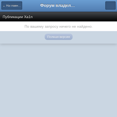
Форум владельцев интернет-магазинов
← На главную
Публикации Xa1n
По вашему запросу ничего не найдено.
Полная версия