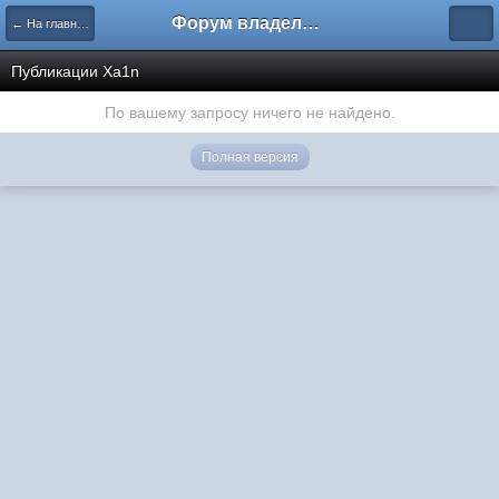
Форум владельцев интернет-магазинов
← На главную
Публикации Xa1n
По вашему запросу ничего не найдено.
Полная версия