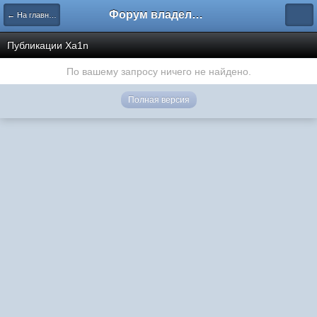
Форум владельцев интернет-магазинов
← На главную
Публикации Xa1n
По вашему запросу ничего не найдено.
Полная версия