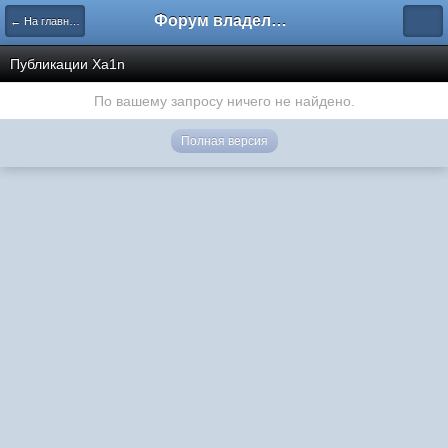
Форум владельцев интернет-магазинов
← На главную
Публикации Xa1n
По вашему запросу ничего не найдено.
Полная версия