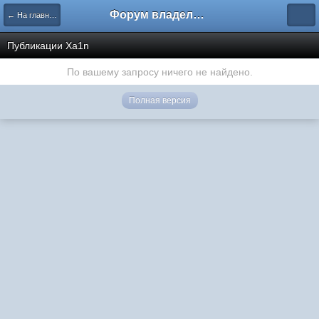
Форум владельцев интернет-магазинов
← На главную
Публикации Xa1n
По вашему запросу ничего не найдено.
Полная версия