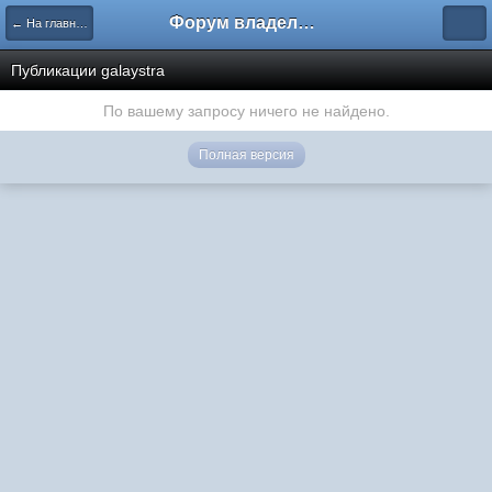
Форум владельцев интернет-магазинов
← На главную
Публикации galaystra
По вашему запросу ничего не найдено.
Полная версия