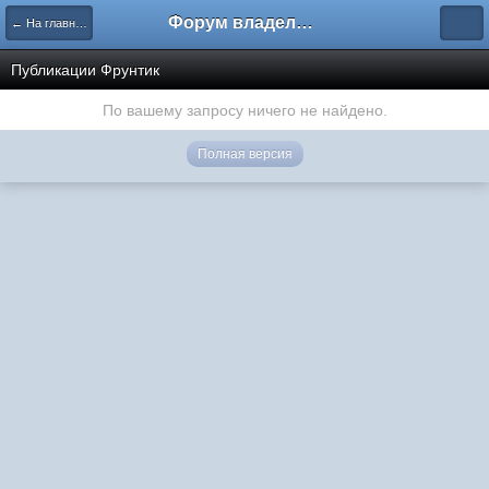
Форум владельцев интернет-магазинов
← На главную
Публикации Фрунтик
По вашему запросу ничего не найдено.
Полная версия