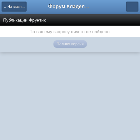
Форум владельцев интернет-магазинов
← На главную
Публикации Фрунтик
По вашему запросу ничего не найдено.
Полная версия