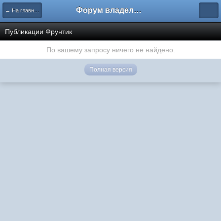
Форум владельцев интернет-магазинов
← На главную
Публикации Фрунтик
По вашему запросу ничего не найдено.
Полная версия