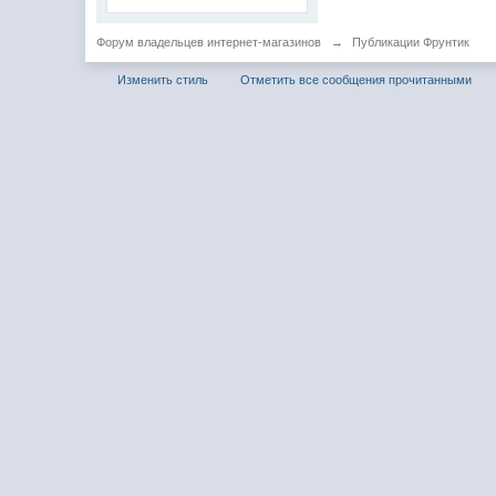
Форум владельцев интернет-магазинов
→
Публикации Фрунтик
Изменить стиль
Отметить все сообщения прочитанными