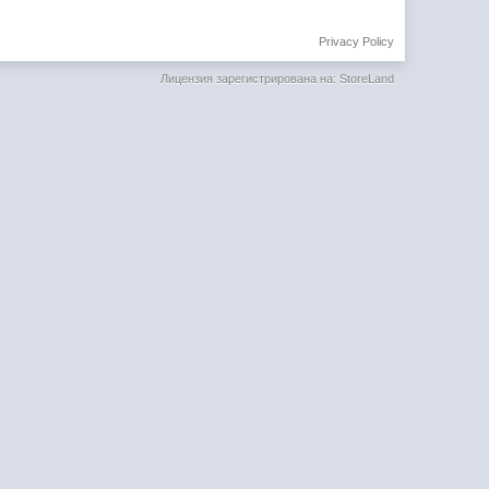
Privacy Policy
Лицензия зарегистрирована на: StoreLand