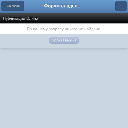
Форум владельцев интернет-магазинов
← На главную
Публикации Элина
По вашему запросу ничего не найдено.
Полная версия