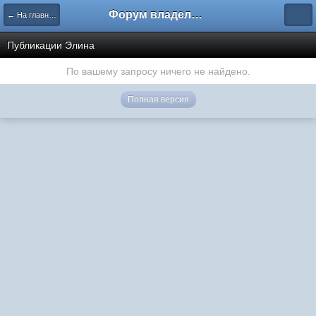
Форум владельцев интернет-магазинов
← На главную
Публикации Элина
По вашему запросу ничего не найдено.
Полная версия