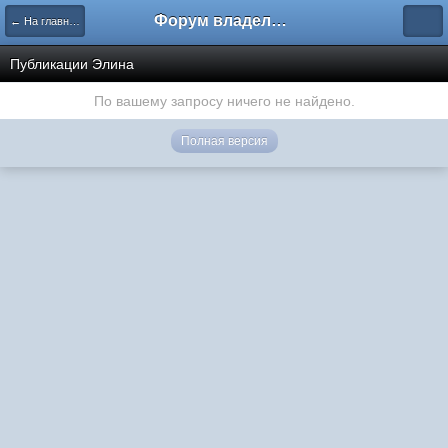
Форум владельцев интернет-магазинов
← На главную
Публикации Элина
По вашему запросу ничего не найдено.
Полная версия