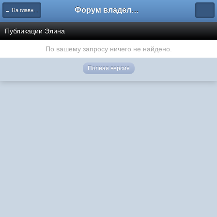
Форум владельцев интернет-магазинов
← На главную
Публикации Элина
По вашему запросу ничего не найдено.
Полная версия